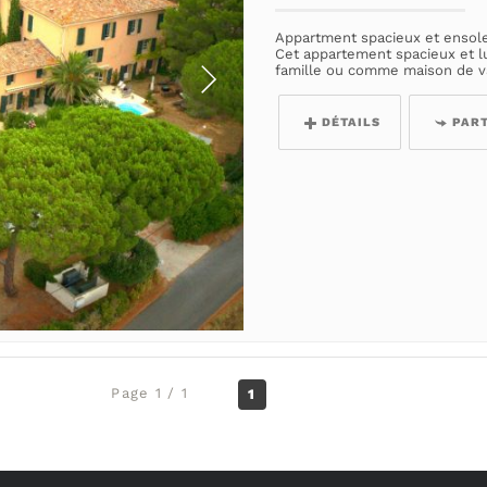
Appartment spacieux et ensolei
Cet appartement spacieux et l
famille ou comme maison de vac
DÉTAILS
PAR
Page 1 / 1
1