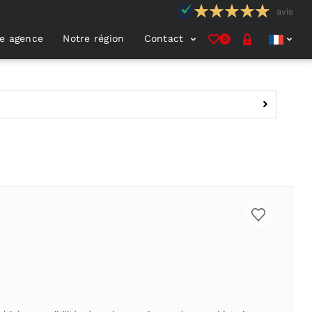
avis
e agence
Notre région
Contact
0