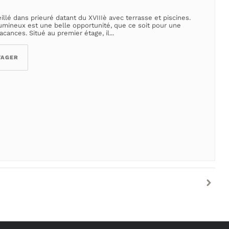
llé dans prieuré datant du XVIIIè avec terrasse et piscines.
umineux est une belle opportunité, que ce soit pour une
ances. Situé au premier étage, il...
TAGER