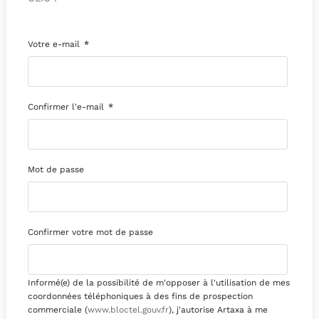
Votre e-mail
*
Confirmer l'e-mail
*
Mot de passe
Confirmer votre mot de passe
Informé(e) de la possibilité de m'opposer à l'utilisation de mes
coordonnées téléphoniques à des fins de prospection
commerciale (
www.bloctel.gouv.fr
), j'autorise Artaxa à me