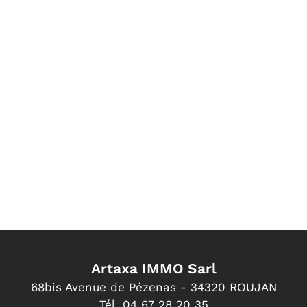
Artaxa IMMO Sarl
68bis Avenue de Pézenas -
34320
ROUJAN
Tél.
04 67 28 20 35