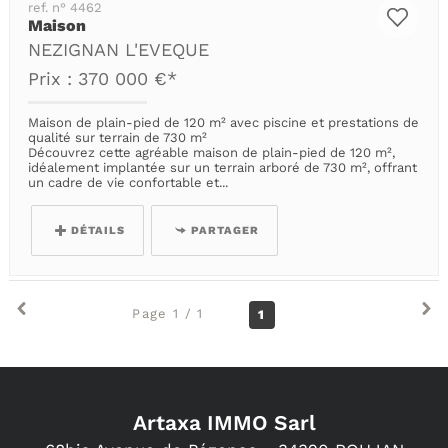
ref. n° 4462
Maison
NEZIGNAN L'EVEQUE
Prix : 370 000 €*
Maison de plain-pied de 120 m² avec piscine et prestations de
qualité sur terrain de 730 m²
Découvrez cette agréable maison de plain-pied de 120 m²,
idéalement implantée sur un terrain arboré de 730 m², offrant
un cadre de vie confortable et...
DÉTAILS
PARTAGER
Page 1 / 1
1
Artaxa IMMO Sarl