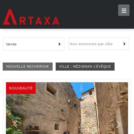
Nos annonces par ville
Vente
NOUVELLE RECHERCHE
VILLE : NÉZIGNAN L'ÉVÊQUE
NOUVEAUTÉ