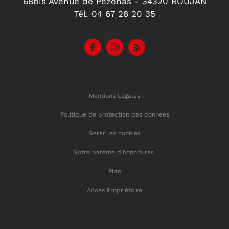
68bis Avenue de Pézenas -
34320
ROUJAN
Tél.
04 67 28 20 35
Mentions Légales
Politique de protection des données
Gérer les cookies
Notre barème d'honoraires
Plan
Accès Propriétaire