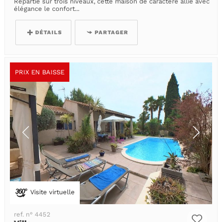
Répartie sur trois niveaux, cette maison de caractère allie avec
élégance le confort...
DÉTAILS
PARTAGER
PRIX EN BAISSE
Visite virtuelle
ref. n° 4452