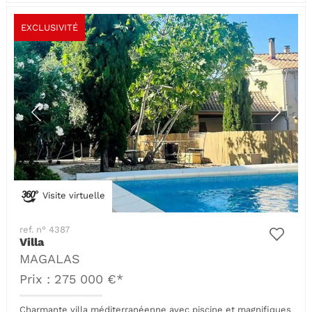
EXCLUSIVITÉ
Visite virtuelle
ref. n° 4387
Villa
MAGALAS
Prix : 275 000 €*
Charmante villa méditerranéenne avec piscine et magnifiques