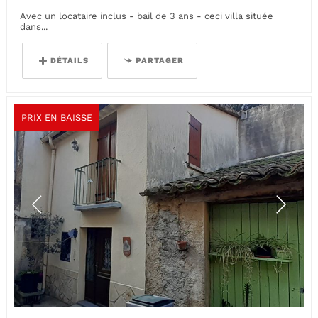
Avec un locataire inclus - bail de 3 ans - ceci villa située
dans...
DÉTAILS
PARTAGER
PRIX EN BAISSE