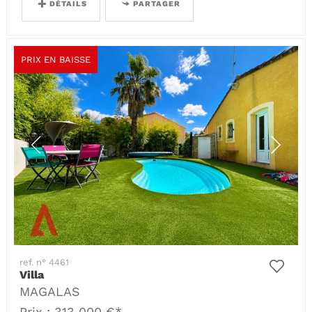
DÉTAILS
PARTAGER
PRIX EN BAISSE
ref. n° 4461
Villa
MAGALAS
Prix : 313 000 €*