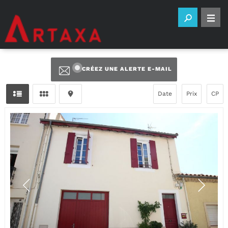
CRÉEZ UNE ALERTE E-MAIL
Date
Prix
CP