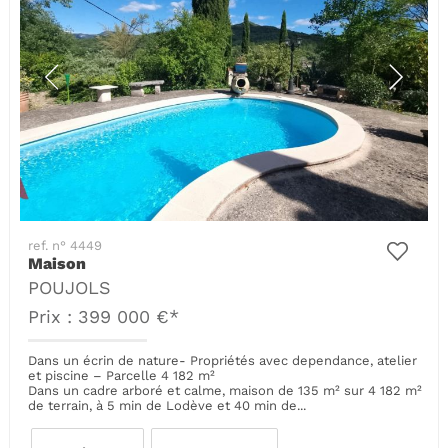
ref. n° 4449
Maison
POUJOLS
Prix : 399 000 €*
Dans un écrin de nature- Propriétés avec dependance, atelier
et piscine – Parcelle 4 182 m²
Dans un cadre arboré et calme, maison de 135 m² sur 4 182 m²
de terrain, à 5 min de Lodève et 40 min de...