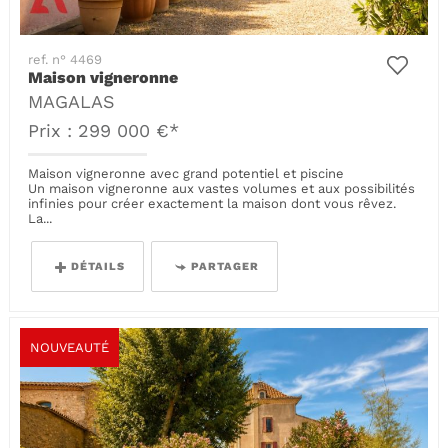
ref. n° 4469
Maison vigneronne
MAGALAS
Prix : 299 000 €*
Maison vigneronne avec grand potentiel et piscine
Un maison vigneronne aux vastes volumes et aux possibilités
infinies pour créer exactement la maison dont vous rêvez.
La...
DÉTAILS
PARTAGER
NOUVEAUTÉ