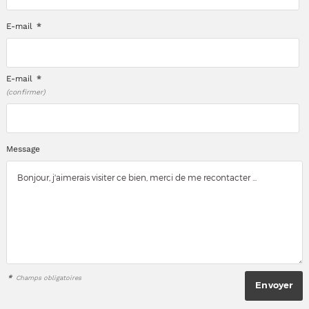
E-mail
*
E-mail
*
(confirmer)
Message
*
Champs obligatoires