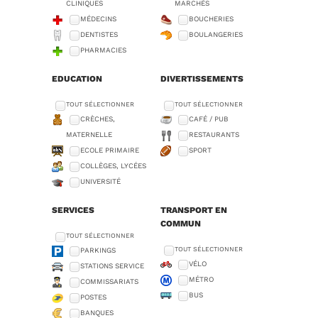
CLINIQUES
MARCHÉS
MÉDECINS
BOUCHERIES
DENTISTES
BOULANGERIES
PHARMACIES
EDUCATION
DIVERTISSEMENTS
TOUT SÉLECTIONNER
TOUT SÉLECTIONNER
CRÈCHES,
CAFÉ / PUB
MATERNELLE
RESTAURANTS
ECOLE PRIMAIRE
SPORT
COLLÈGES, LYCÉES
UNIVERSITÉ
SERVICES
TRANSPORT EN
COMMUN
TOUT SÉLECTIONNER
TOUT SÉLECTIONNER
PARKINGS
VÉLO
STATIONS SERVICE
MÉTRO
COMMISSARIATS
BUS
POSTES
BANQUES