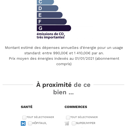
Montant estimé des dépenses annuelles d'énergie pour un usage
standard: entre 990,00€ et 1 410,00€ par an.
Prix moyen des énergies indexés au 01/01/2021 (abonnement
compris)
À proximité
de ce
bien ...
SANTÉ
COMMERCES
TOUT SÉLECTIONNER
TOUT SÉLECTIONNER
HÔPITAUX,
SUPER/HYPER