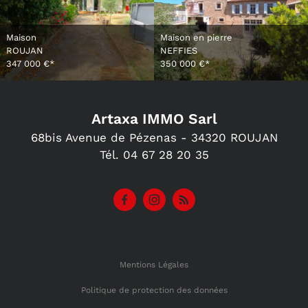
Maison
Maison en pierre
ROUJAN
NEFFIES
347 000 €*
350 000 €*
Artaxa IMMO Sarl
68bis Avenue de Pézenas -
34320
ROUJAN
Tél.
04 67 28 20 35
Mentions Légales
Politique de protection des données