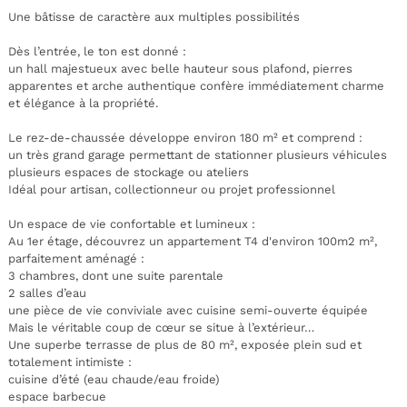
Une bâtisse de caractère aux multiples possibilités
Dès l’entrée, le ton est donné :
un hall majestueux avec belle hauteur sous plafond, pierres
apparentes et arche authentique confère immédiatement charme
et élégance à la propriété.
Le rez-de-chaussée développe environ 180 m² et comprend :
un très grand garage permettant de stationner plusieurs véhicules
plusieurs espaces de stockage ou ateliers
Idéal pour artisan, collectionneur ou projet professionnel
Un espace de vie confortable et lumineux :
Au 1er étage, découvrez un appartement T4 d'environ 100m2 m²,
parfaitement aménagé :
3 chambres, dont une suite parentale
2 salles d’eau
une pièce de vie conviviale avec cuisine semi-ouverte équipée
Mais le véritable coup de cœur se situe à l’extérieur…
Une superbe terrasse de plus de 80 m², exposée plein sud et
totalement intimiste :
cuisine d’été (eau chaude/eau froide)
espace barbecue