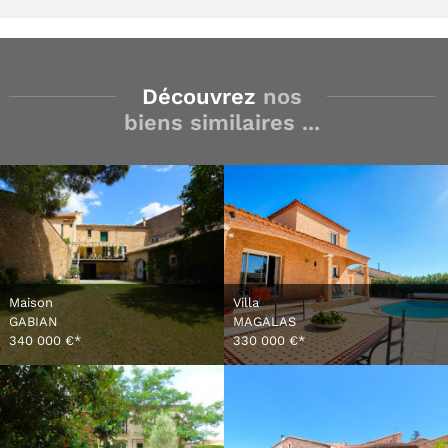
Découvrez
nos
biens similaires ...
Maison
Villa
GABIAN
MAGALAS
340 000 €*
330 000 €*