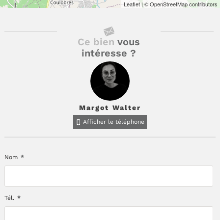
Leaflet
| © OpenStreetMap contributors
Ce bien
vous
intéresse ?
Margot Walter
Afficher le téléphone
Nom
*
Tél.
*