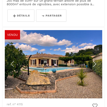
Joli mas de 50m² sur un grand terrain arboré de plus de
8000m² entouré de vignobles, avec extension possible à...
DÉTAILS
PARTAGER
VENDU
ref. n° 4115