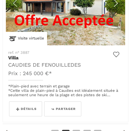
Visite virtuelle
ref. n° 3887
Villa
CAUDIES DE FENOUILLEDES
Prix : 245 000 €*
*Plain-pied avec terrain et garage
*Cette villa de plain-pied à Caudies est idéalement située à
seulement une heure de la plage et des pistes de ski....
DÉTAILS
PARTAGER