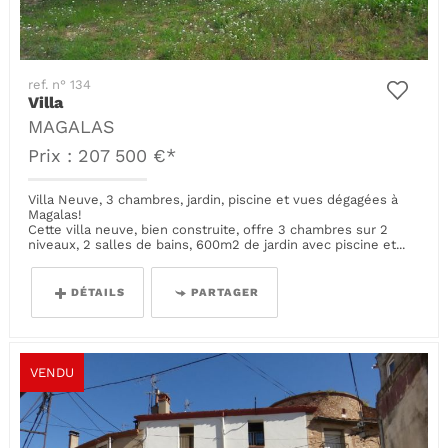
ref. n° 134
Villa
MAGALAS
Prix : 207 500 €*
Villa Neuve, 3 chambres, jardin, piscine et vues dégagées à
Magalas!
Cette villa neuve, bien construite, offre 3 chambres sur 2
niveaux, 2 salles de bains, 600m2 de jardin avec piscine et...
DÉTAILS
PARTAGER
VENDU