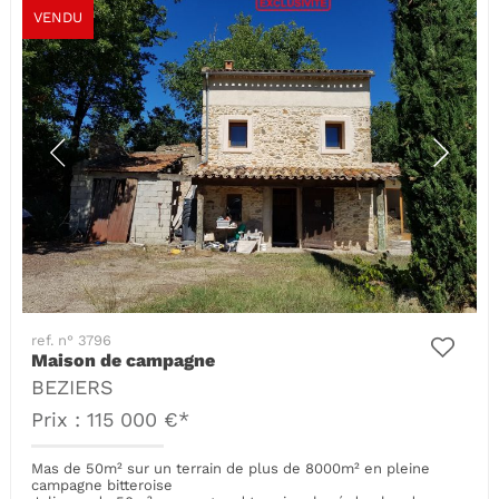
VENDU
ref. n° 3796
Maison de campagne
BEZIERS
Prix : 115 000 €*
Mas de 50m² sur un terrain de plus de 8000m² en pleine
campagne bitteroise