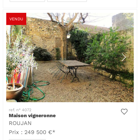
VENDU
ref. n° 4072
Maison vigneronne
ROUJAN
Prix : 249 500 €*