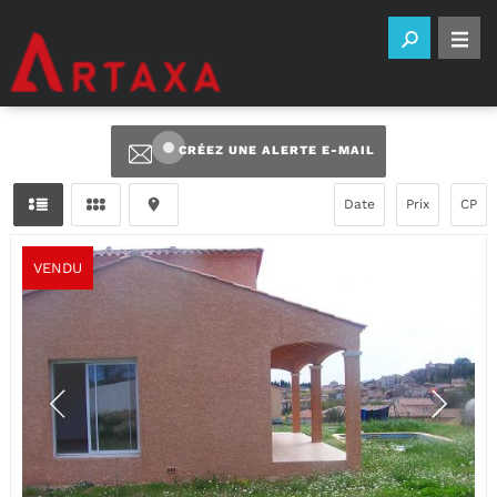
CRÉEZ UNE ALERTE E-MAIL
Date
Prix
CP
VENDU