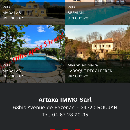
Villa
Villa
MAGALAS
SERVIAN
395 000 €*
370 000 €*
Villa
Maison en pierre
MAGALAS
LAROQUE DES ALBERES
360 000 €*
387 000 €*
Artaxa IMMO Sarl
68bis Avenue de Pézenas -
34320
ROUJAN
Tél.
04 67 28 20 35