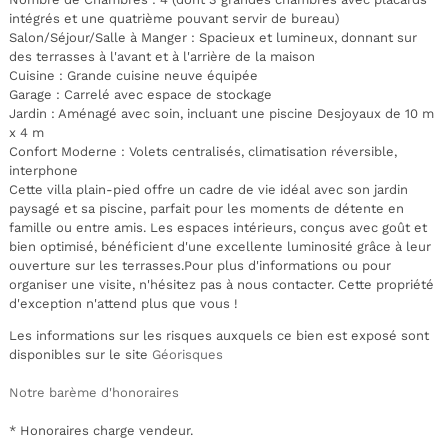
intégrés et une quatrième pouvant servir de bureau)
Salon/Séjour/Salle à Manger : Spacieux et lumineux, donnant sur
des terrasses à l'avant et à l'arrière de la maison
Cuisine : Grande cuisine neuve équipée
Garage : Carrelé avec espace de stockage
Jardin : Aménagé avec soin, incluant une piscine Desjoyaux de 10 m
x 4 m
Confort Moderne : Volets centralisés, climatisation réversible,
interphone
Cette villa plain-pied offre un cadre de vie idéal avec son jardin
paysagé et sa piscine, parfait pour les moments de détente en
famille ou entre amis. Les espaces intérieurs, conçus avec goût et
bien optimisé, bénéficient d'une excellente luminosité grâce à leur
ouverture sur les terrasses.Pour plus d'informations ou pour
organiser une visite, n'hésitez pas à nous contacter. Cette propriété
d'exception n'attend plus que vous !
Les informations sur les risques auxquels ce bien est exposé sont
disponibles sur le site
Géorisques
Notre barème d'honoraires
* Honoraires charge vendeur.