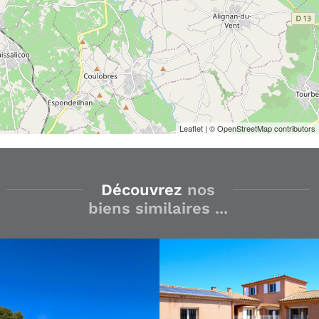
Leaflet
| © OpenStreetMap contributors
Découvrez
nos
biens similaires ...