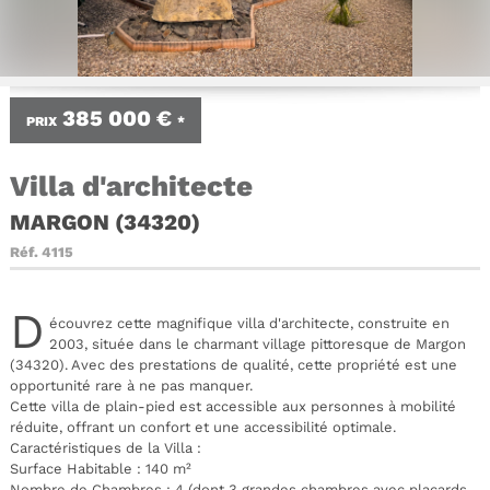
385 000 €
PRIX
*
Villa d'architecte
MARGON (34320)
Réf.
4115
D
écouvrez cette magnifique villa d'architecte, construite en
2003, située dans le charmant village pittoresque de Margon
(34320). Avec des prestations de qualité, cette propriété est une
opportunité rare à ne pas manquer.
Cette villa de plain-pied est accessible aux personnes à mobilité
réduite, offrant un confort et une accessibilité optimale.
Caractéristiques de la Villa :
Surface Habitable : 140 m²
Nombre de Chambres : 4 (dont 3 grandes chambres avec placards