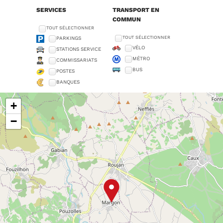
SERVICES
TRANSPORT EN
COMMUN
TOUT SÉLECTIONNER
TOUT SÉLECTIONNER
PARKINGS
VÉLO
STATIONS SERVICE
MÉTRO
COMMISSARIATS
BUS
POSTES
BANQUES
+
−