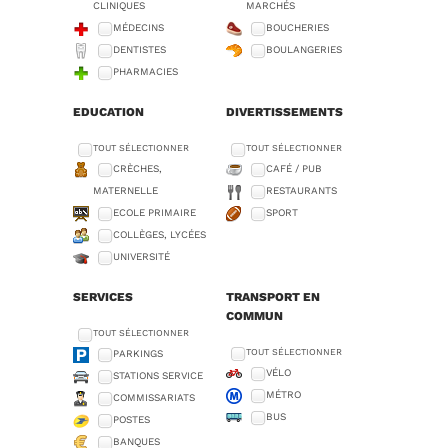
CLINIQUES
MARCHÉS
MÉDECINS
BOUCHERIES
DENTISTES
BOULANGERIES
PHARMACIES
EDUCATION
DIVERTISSEMENTS
TOUT SÉLECTIONNER
TOUT SÉLECTIONNER
CRÈCHES,
CAFÉ / PUB
MATERNELLE
RESTAURANTS
ECOLE PRIMAIRE
SPORT
COLLÈGES, LYCÉES
UNIVERSITÉ
SERVICES
TRANSPORT EN
COMMUN
TOUT SÉLECTIONNER
TOUT SÉLECTIONNER
PARKINGS
VÉLO
STATIONS SERVICE
MÉTRO
COMMISSARIATS
BUS
POSTES
BANQUES