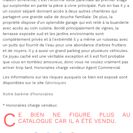
qui surplombe en partie la pièce à vivre principale. Puis en bas il y a
un couloir séparé donnant accès à deux autres chambres qui
partagent une grande salle de douche familiale. De plus, la
propriété dispose d'un splendide garage qui est relié à la buanderie
avec accès au coin cuisine. Bordé principalement de vignes, la
terrasse exposée sud et les jardins environnants sont
complètement privés et à l'extrémité il y a même un ruisseau avec
un puits qui fournit de l'eau pour une abondance d'arbres fruitiers
et de noyers. Il y a aussi un grand parking pour plusieurs véhicules.
Ce joyau caché est une véritable exception et il est fort probable
que vous en tombiez amoureux, donc vous ne voulez vraiment pas
arriver trop tard. Honoraires charge vendeur Agent Commercial
Les informations sur les risques auxquels ce bien est exposé sont
disponibles sur le site
Géorisques
Notre barème d'honoraires
* Honoraires charge vendeur.
C
E BIEN NE FIGURE PLUS AU
CATALOGUE CAR IL A ÉTÉ VENDU.