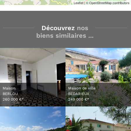
Leaflet
| © OpenStreetMap contributors
Découvrez
nos
biens similaires ...
Maison
Maison de ville
BERLOU
BEDARIEUX
260 000 €*
249 000 €*