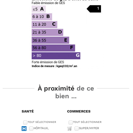
À proximité
de ce
bien ...
SANTÉ
COMMERCES
TOUT SÉLECTIONNER
TOUT SÉLECTIONNER
HÔPITAUX,
SUPER/HYPER