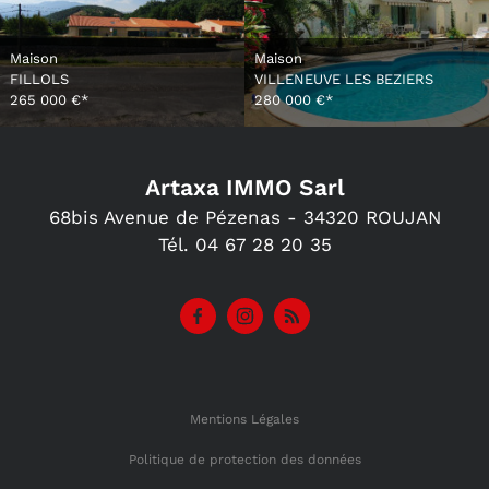
Maison
Maison
FILLOLS
VILLENEUVE LES BEZIERS
265 000 €*
280 000 €*
Artaxa IMMO Sarl
68bis Avenue de Pézenas -
34320
ROUJAN
Tél.
04 67 28 20 35
Mentions Légales
Politique de protection des données