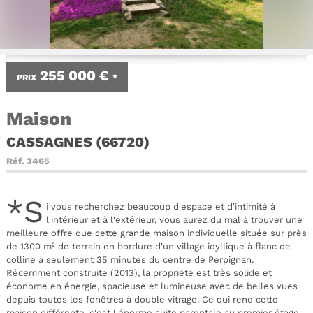
255 000 €
PRIX
*
Maison
CASSAGNES (66720)
Réf.
3465
*S
i vous recherchez beaucoup d'espace et d'intimité à
l'intérieur et à l'extérieur, vous aurez du mal à trouver une
meilleure offre que cette grande maison individuelle située sur près
de 1300 m² de terrain en bordure d'un village idyllique à flanc de
colline à seulement 35 minutes du centre de Perpignan.
Récemment construite (2013), la propriété est très solide et
économe en énergie, spacieuse et lumineuse avec de belles vues
depuis toutes les fenêtres à double vitrage. Ce qui rend cette
maison différente, c'est l'énorme suite parentale au premier étage